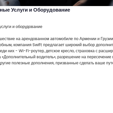
ные Услуги и Оборудование
услуги и оборудование
шествие на арендованном автомобиле по Армении и Грузии
бным, компания Swift предлагает широкий выбор дополнит
еди них - Wi-Fi-роутер, детское кресло, страховка с расш
а «Дополнительный водитель», разрешение на пересечение 
 другие полезные дополнения, призванные сделать ваше п