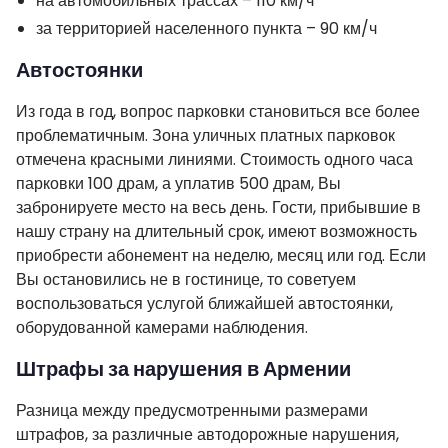
на автомобильных трассах – 110 км/ч
за территорией населенного пункта – 90 км/ч
Автостоянки
Из года в год, вопрос парковки становиться все более
проблематичным. Зона уличных платных парковок
отмечена красными линиями. Стоимость одного часа
парковки 100 драм, а уплатив 500 драм, Вы
забронируете место на весь день. Гости, прибывшие в
нашу страну на длительный срок, имеют возможность
приобрести абонемент на неделю, месяц или год. Если
Вы остановились не в гостинице, то советуем
воспользоваться услугой ближайшей автостоянки,
оборудованной камерами наблюдения.
Штрафы за нарушения в Армении
Разница между предусмотренными размерами
штрафов, за различные автодорожные нарушения,