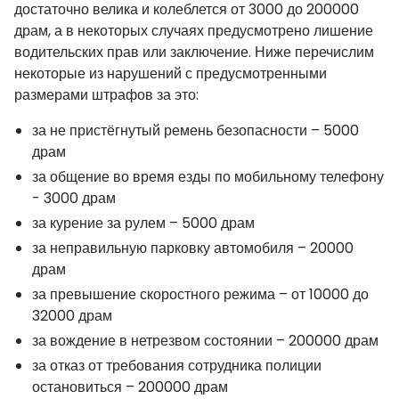
достаточно велика и колеблется от 3000 до 200000
драм, а в некоторых случаях предусмотрено лишение
водительских прав или заключение. Ниже перечислим
некоторые из нарушений с предусмотренными
размерами штрафов за это:
за не пристёгнутый ремень безопасности – 5000
драм
за общение во время езды по мобильному телефону
- 3000 драм
за курение за рулем – 5000 драм
за неправильную парковку автомобиля – 20000
драм
за превышение скоростного режима – от 10000 до
32000 драм
за вождение в нетрезвом состоянии – 200000 драм
за отказ от требования сотрудника полиции
остановиться – 200000 драм